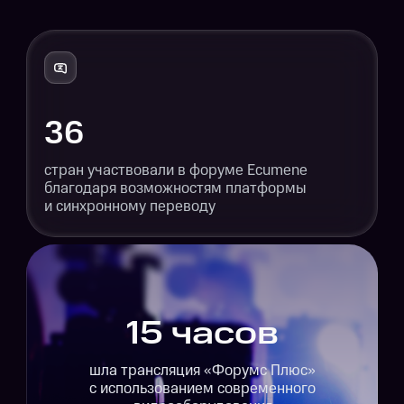
36
стран участвовали в форуме Ecumene
благодаря возможностям платформы
и синхронному переводу
15 часов
шла трансляция «Форумс Плюс»
с использованием современного