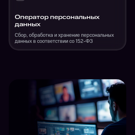
Оператор персональных
данных
Сбор, обработка и хранение персональных
данных в соответствии со 152-ФЗ
Инфраструктура
2 независимых ЦОД, сетевое
оборудование, серверы,
каналы связи, гарантия защиты
от DDoS-атак