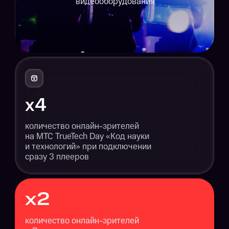
видеооборудования
х4
количество онлайн-зрителей
на МТС TrueTech Day «Код науки
и технологий» при подключении
сразу 3 плееров
х2
количество онлайн-зрителей