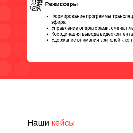
Режиссеры
Формирование программы трансляци
эфира
Управление операторами, смена пл
Координация вывода видеоконтента
Удержание внимания зрителей к кон
Наши
кейсы