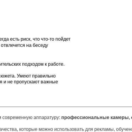
и
да есть риск, что что-то пойдет
 отвлечется на беседу
тельских подходом к работе.
сюжета. Умеют правильно
я и не пропускают важные
м современную аппаратуру:
профессиональные камеры, 
чества, которые можно использовать для рекламы, обучен