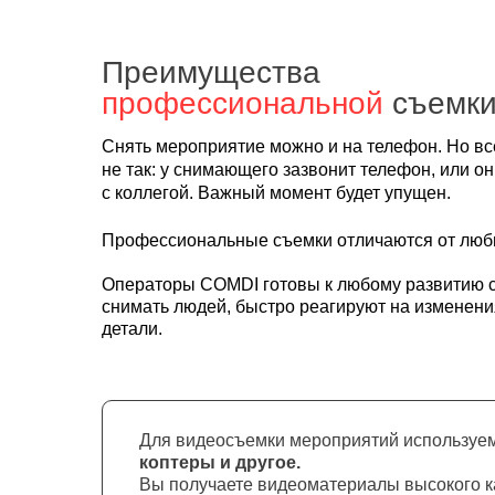
Преимущества
профессиональной
съемк
Снять мероприятие можно и на телефон. Но всег
не так: у снимающего зазвонит телефон, или он
с коллегой. Важный момент будет упущен.
Профессиональные съемки отличаются от люби
Операторы COMDI готовы к любому развитию 
снимать людей, быстро реагируют на изменени
детали.
Для видеосъемки мероприятий используе
коптеры и другое.
Вы получаете видеоматериалы высокого ка