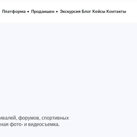
Платформа
Платформа
Продакшен
Продакшен
Экскурсия
Экскурсия
Блог
Блог
Кейсы
Кейсы
Контакты
Контакты
ивалей, форумов, спортивных
ная фото- и видеосъемка.