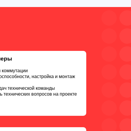
неры
м коммутации
оспособности, настройка и монтаж
дач технической команды
ь технических вопросов на проекте