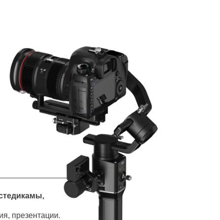
стедикамы,
ия, презентации.