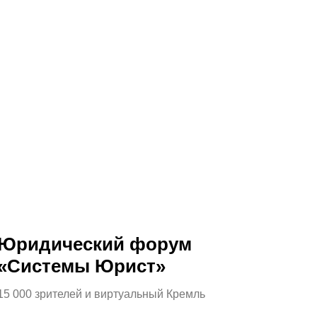
роликов любого формата.
Корпоративные
Вирусные
фильмы
ролики
Юридический форум
«Системы Юрист»
15 000 зрителей и виртуальный Кремль