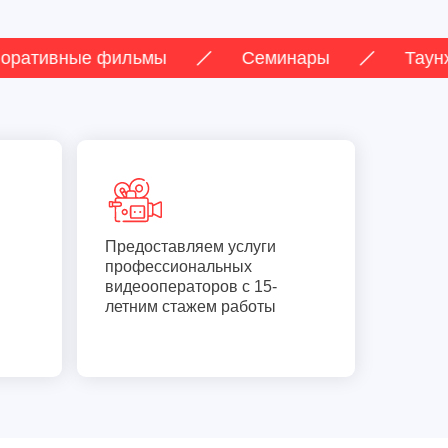
ные фильмы
Семинары
Таунхоллы
Предоставляем услуги
профессиональных
видеооператоров с 15-
летним стажем работы